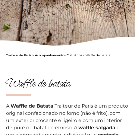
Traiteur de Paris
>
Acompanhamentos Culinários
>
Waffle de batata
Waffle de batata
A
Waffle de Batata
Traiteur de Paris é um produto
original confecionado no forno (não é frito), com
um exterior crocante e ligeiro e com um interior
de puré de batata cremoso. A
waffle salgada
é
um acompanhamento individual que
controla