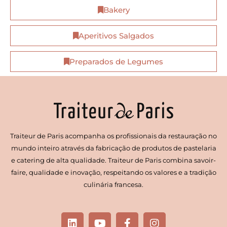
Bakery
Aperitivos Salgados
Preparados de Legumes
Traiteur de Paris acompanha os profissionais da restauração no
mundo inteiro através da fabricação de produtos de pastelaria
e catering de alta qualidade. Traiteur de Paris combina savoir-
faire, qualidade e inovação, respeitando os valores e a tradição
culinária francesa.
L
Y
F
I