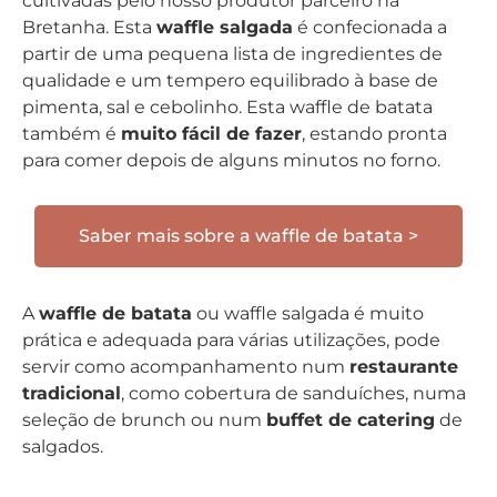
cultivadas pelo nosso produtor parceiro na
Bretanha. Esta
waffle salgada
é confecionada a
partir de uma pequena lista de ingredientes de
qualidade e um tempero equilibrado à base de
pimenta, sal e cebolinho. Esta waffle de batata
também é
muito fácil de fazer
, estando pronta
para comer depois de alguns minutos no forno.
Saber mais sobre a waffle de batata >
A
waffle de batata
ou waffle salgada é muito
prática e adequada para várias utilizações, pode
servir como acompanhamento num
restaurante
tradicional
, como cobertura de sanduíches, numa
seleção de brunch ou num
buffet de catering
de
salgados.