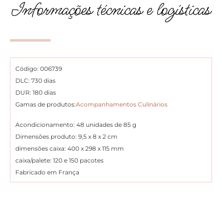
Informações técnicas e logísticas
Código: 006739
DLC: 730 dias
DUR: 180 dias
Gamas de produtos:
Acompanhamentos Culinários
Acondicionamento: 48 unidades de 85 g
Dimensões produto: 9,5 x 8 x 2 cm
dimensões caixa: 400 x 298 x 115 mm
caixa/palete: 120 e 150 pacotes
Fabricado em França