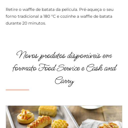
Retire o waffle de batata da película. Pré-aqueça o seu
forno tradicional a 180 °C e cozinhe a waffle de batata
durante 20 minutos.
Novos produtos disponíveis em
formato Food Service e Cash and
Carry