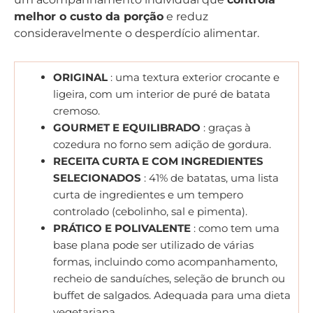
melhor o custo da porção
e reduz
consideravelmente o desperdício alimentar.
ORIGINAL
: uma textura exterior crocante e
ligeira, com um interior de puré de batata
cremoso.
GOURMET E EQUILIBRADO
: graças à
cozedura no forno sem adição de gordura.
RECEITA CURTA E COM INGREDIENTES
SELECIONADOS
: 41% de batatas, uma lista
curta de ingredientes e um tempero
controlado (cebolinho, sal e pimenta).
PRÁTICO E POLIVALENTE
: como tem uma
base plana pode ser utilizado de várias
formas, incluindo como acompanhamento,
recheio de sanduíches, seleção de brunch ou
buffet de salgados. Adequada para uma dieta
vegetariana.