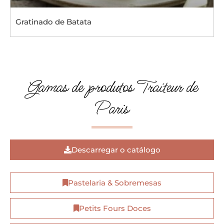
Gratinado de Batata
Gamas de produtos Traiteur de
Paris
Descarregar o catálogo
Pastelaria & Sobremesas
Petits Fours Doces