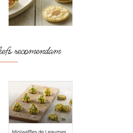
efs recomendam
Miniwaffles de Legumes