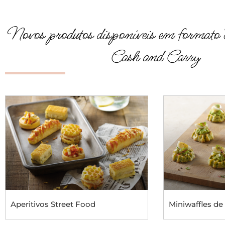
Novos produtos disponíveis em formato 
Cash and Carry
Aperitivos Street Food
Miniwaffles d