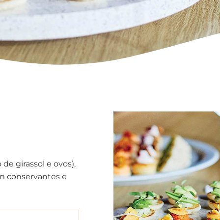
 de girassol e ovos),
sem conservantes e