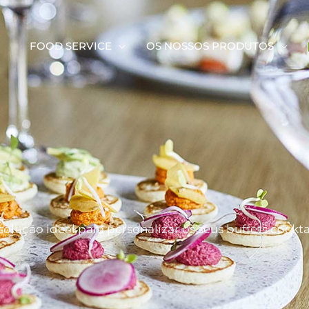
FOOD SERVICE
OS NOSSOS PRODUTOS
olução ideal para personalizar os seus buffets cocktai