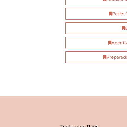
Petits
Aperiti
Preparad
Traiteur de Paris