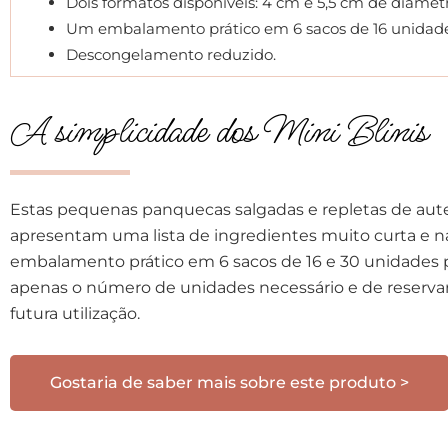
Dois formatos disponíveis: 4 cm e 5,5 cm de diâmet
Um embalamento prático em 6 sacos de 16 unidade
Descongelamento reduzido.
A simplicidade dos Mini Blinis
Estas pequenas panquecas salgadas e repletas de aut
apresentam uma lista de ingredientes muito curta e na
embalamento prático em 6 sacos de 16 e 30 unidades pe
apenas o número de unidades necessário e de reservar
futura utilização.
Gostaria de saber mais sobre este produto >