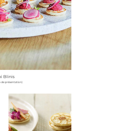
i Blinis
n de présentation)