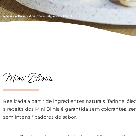
Traiteur de Paris
>
Aperitivos Salgados
>
Mini Blinis
Mini Blinis
Realizada a partir de ingredientes naturais (farinha, óleo
a receita dos Mini Blinis é garantida sem colorantes, 
sem intensificadores de sabor.