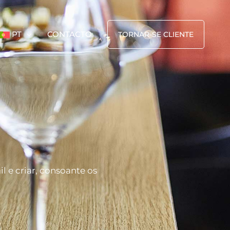
PT
CONTACTO
TORNAR-SE CLIENTE
l e criar, consoante os