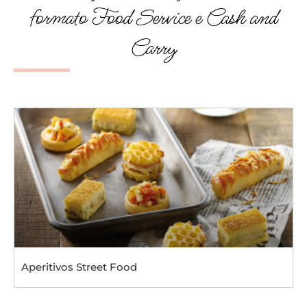
formato Food Service e Cash and
Carry
Aperitivos Street Food