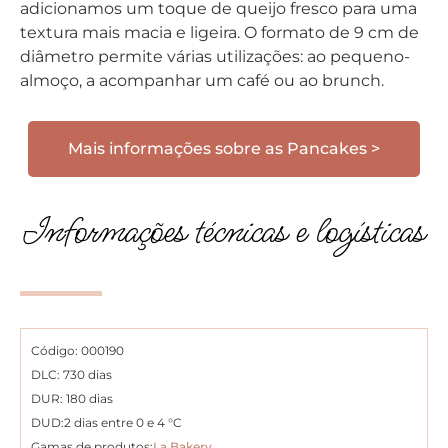
adicionamos um toque de queijo fresco para uma
textura mais macia e ligeira. O formato de 9 cm de
diâmetro permite várias utilizações: ao pequeno-
almoço, a acompanhar um café ou ao brunch.
Mais informações sobre as Pancakes >
Informações técnicas e logísticas
Código: 000190
DLC: 730 dias
DUR: 180 dias
DUD:2 dias entre 0 e 4 °C
Gamas de produtos:
La Bakery