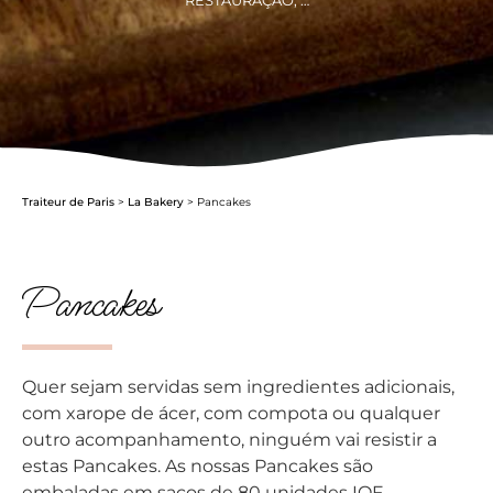
RESTAURAÇÃO, …
Traiteur de Paris
>
La Bakery
>
Pancakes
Pancakes
Quer sejam servidas sem ingredientes adicionais,
com xarope de ácer, com compota ou qualquer
outro acompanhamento, ninguém vai resistir a
estas Pancakes. As nossas Pancakes são
embaladas em sacos de 80 unidades IQF