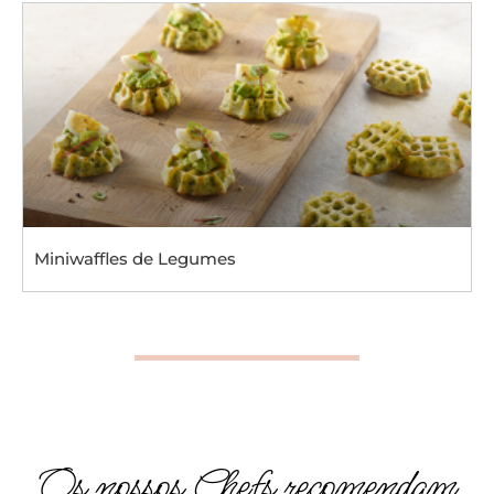
Miniwaffles de Legumes
Os nossos Chefs recomendam