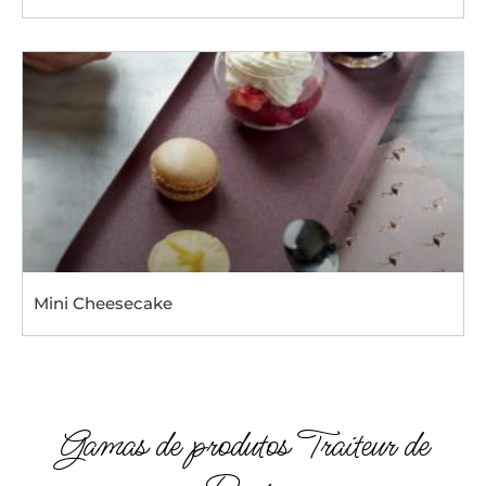
Mini Cheesecake
Gamas de produtos Traiteur de