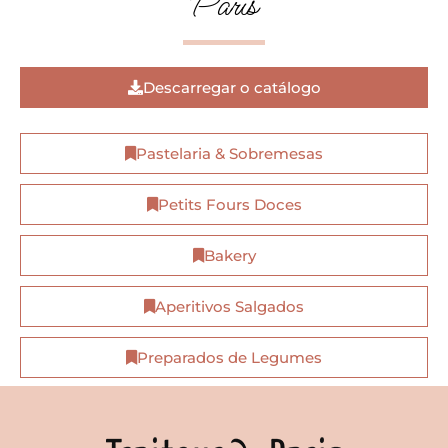
Paris
Descarregar o catálogo
Pastelaria & Sobremesas
Petits Fours Doces
Bakery
Aperitivos Salgados
Preparados de Legumes